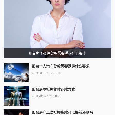
邢台房子抵押贷款需要满足什么要求
邢台个人汽车贷款需要满足什么要求
2026-08-02 17:11:30
邢台房屋抵押贷款还款方式
2026-04-27 23:58:20
邢台房产二次抵押贷款可以提前还款吗