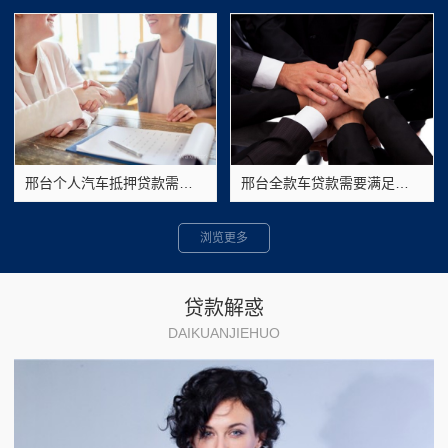
邢台个人汽车抵押贷款需要满足什么要求
邢台全款车贷款需要满足什么要求
浏览更多
贷款解惑
DAIKUANJIEHUO