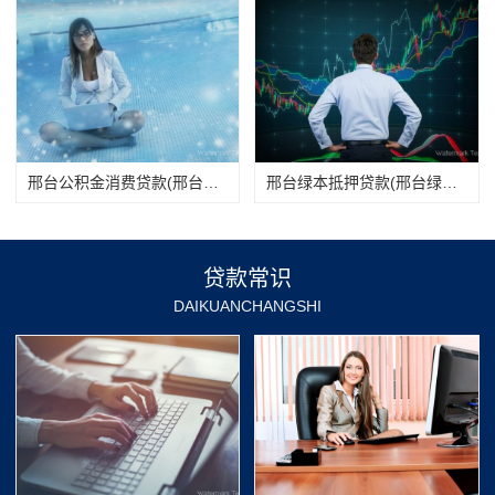
邢台公积金消费贷款(邢台公积金)
邢台绿本抵押贷款(邢台绿本抵押贷款公司电话)
贷款常识
DAIKUANCHANGSHI