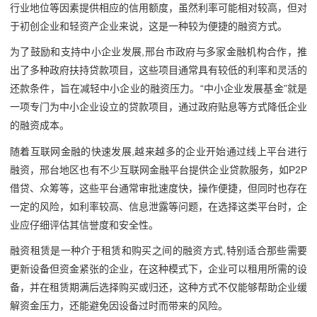
行业地位等因素提供相应的信用额度，虽然利率可能相对较高，但对
于初创企业和轻资产企业来说，这是一种较为便捷的融资方式。
为了鼓励和支持中小企业发展,邢台市政府与多家金融机构合作，推
出了多种政府扶持贷款项目，这些项目通常具有较低的利率和灵活的
还款条件，旨在减轻中小企业的融资压力。“中小企业发展基金”就是
一项专门为中小企业设立的贷款项目，通过政府贴息等方式降低企业
的融资成本。
随着互联网金融的快速发展,越来越多的企业开始通过线上平台进行
融资，邢台地区也有不少互联网金融平台提供企业贷款服务，如P2P
借贷、众筹等，这些平台通常审批速度快，操作便捷，但同时也存在
一定的风险，如利率较高、信息泄露等问题，在选择这类平台时，企
业应仔细评估其信誉度和安全性。
融资租赁是一种介于租赁和购买之间的融资方式,特别适合那些需要
更新设备但资金紧张的企业，在这种模式下，企业可以租用所需的设
备，并在租赁期满后选择购买或归还，这种方式不仅能够帮助企业缓
解资金压力，还能避免因设备过时而带来的风险。