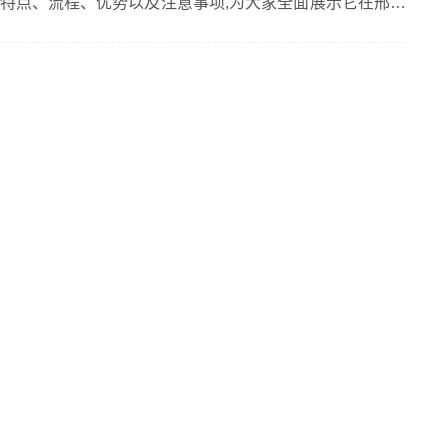
特点、流程、优势以及注意事项,为大家全面展示它在邢台
汽车抵押贷款，是指借款人以本人名下的汽车作为抵押物，
种融资模式，这种贷款方式的核心在于利用车辆的价值来获
车辆的使用权利（在多数情况下），又能及时满足借款人的
低了...