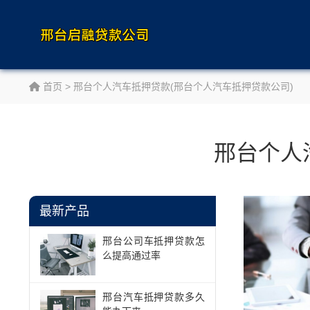
首页
> 邢台个人汽车抵押贷款(邢台个人汽车抵押贷款公司)
邢台个人
最新产品
邢台公司车抵押贷款怎
么提高通过率
邢台汽车抵押贷款多久