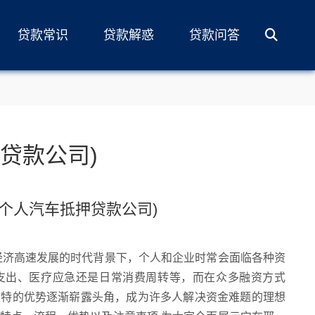
贷款常识
贷款解惑
贷款问答
贷款公司)
个人汽车抵押贷款公司)
支出、医疗应急还是日常消费周转等，而在众多融资方式
独特的优势逐渐崭露头角，成为许多人解决资金难题的理想